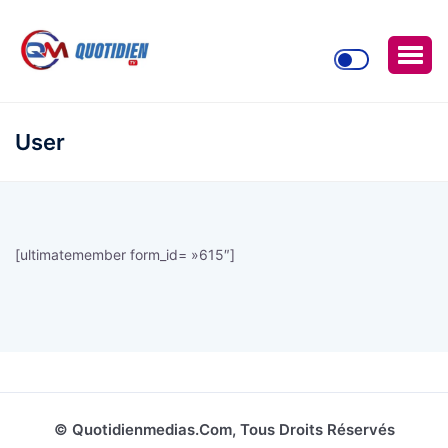
User
[ultimatemember form_id= »615″]
© Quotidienmedias.com, Tous Droits Réservés