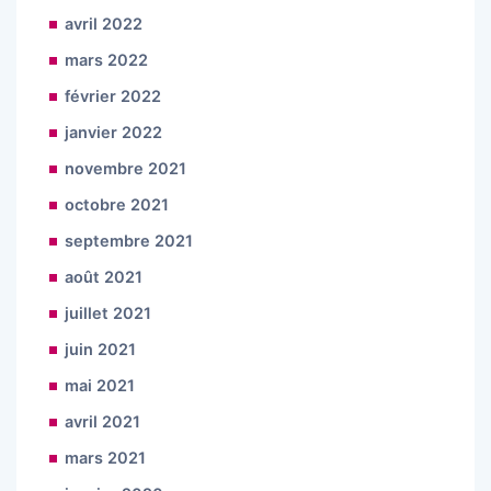
avril 2022
mars 2022
février 2022
janvier 2022
novembre 2021
octobre 2021
septembre 2021
août 2021
juillet 2021
juin 2021
mai 2021
avril 2021
mars 2021