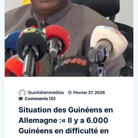
Quotidienmedias
Février 27, 2026
Comments (
0
)
Situation des Guinéens en
Allemagne :« Il y a 6.000
Guinéens en difficulté en