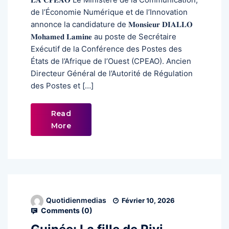
de l’Économie Numérique et de l’Innovation
annonce la candidature de 𝐌𝐨𝐧𝐬𝐢𝐞𝐮𝐫 𝐃𝐈𝐀𝐋𝐋𝐎
𝐌𝐨𝐡𝐚𝐦𝐞𝐝 𝐋𝐚𝐦𝐢𝐧𝐞 au poste de Secrétaire
Exécutif de la Conférence des Postes des
États de l’Afrique de l’Ouest (CPEAO). Ancien
Directeur Général de l’Autorité de Régulation
des Postes et […]
Read
More
Quotidienmedias
Février 10, 2026
Comments (
0
)