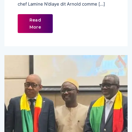
chef Lamine N’diaye dit Arnold comme […]
Read
More