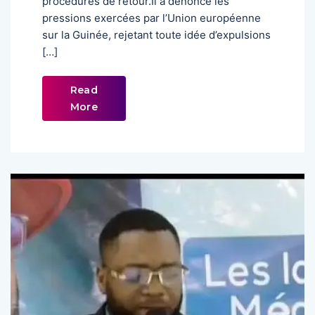
procédures de retour.Il a dénoncé les
pressions exercées par l’Union européenne
sur la Guinée, rejetant toute idée d’expulsions
[…]
Read
More