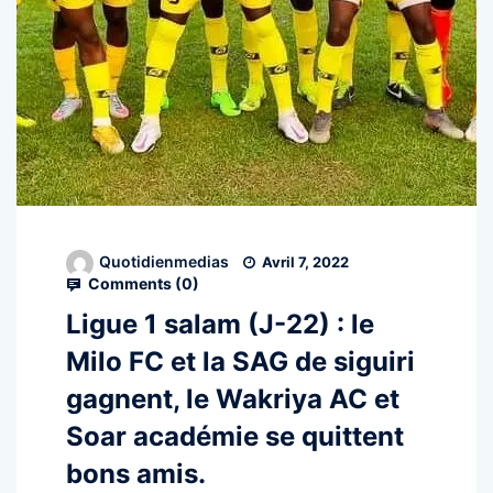
Quotidienmedias
Avril 7, 2022
Comments (
0
)
Ligue 1 salam (J-22) : le
Milo FC et la SAG de siguiri
gagnent, le Wakriya AC et
Soar académie se quittent
bons amis.