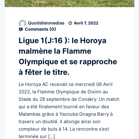
Quotidienmedias
Avril 7, 2022
Comments (
0
)
Ligue 1(J:16 ): le Horoya
malmène la Flamme
Olympique et se rapproche
à fêter le titre.
Le Horoya AC recevait ce mercredi 06 Avril
2022, la Flamme Olympique de Dixinn au
Stade du 28 septembre de Conakry. Un match
qui a été finalement tourné en faveur des
Matamkas grâce à Yacouba Gnagna Barry à
travers un doublé. Il allonge ainsi son
compteur de buts à 14. La rencontre s’est
terminée sur […]