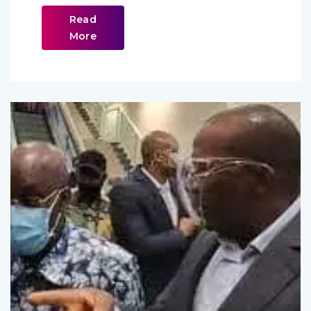
Read
More