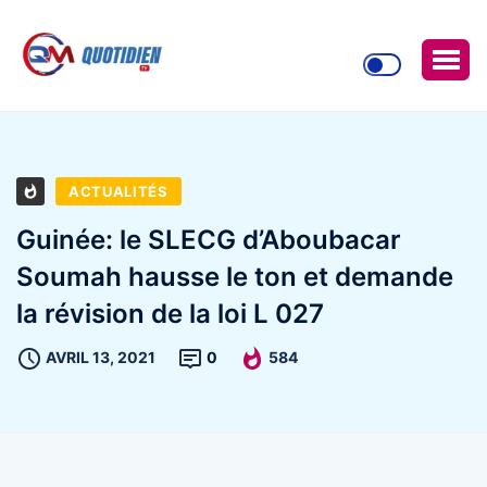
ACTUALITÉS
Guinée: le SLECG d’Aboubacar
Soumah hausse le ton et demande
la révision de la loi L 027
AVRIL 13, 2021
0
584