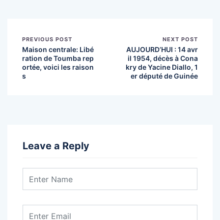
PREVIOUS POST
NEXT POST
Maison centrale: Libé
AUJOURD’HUI : 14 avr
ration de Toumba rep
il 1954, décès à Cona
ortée, voici les raison
kry de Yacine Diallo, 1
s
er député de Guinée
Leave a Reply