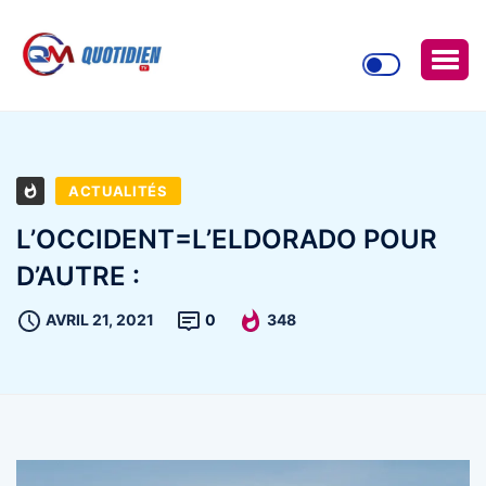
ACTUALITÉS
L’OCCIDENT=L’ELDORADO POUR
D’AUTRE :
AVRIL 21, 2021
0
348