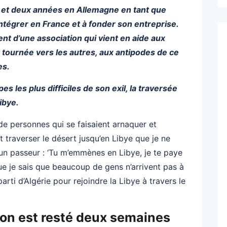
 et deux années en Allemagne en tant que
intégrer en France et à fonder son entreprise.
ent d’une association qui vient en aide aux
 tournée vers les autres, aux antipodes de ce
es.
es les plus difficiles de son exil, la traversée
ibye.
 de personnes qui se faisaient arnaquer et
 traverser le désert jusqu’en Libye que je ne
à un passeur : ‘Tu m’emmènes en Libye, je te paye
ue je sais que beaucoup de gens n’arrivent pas à
parti d’Algérie pour rejoindre la Libye à travers le
, on est resté deux semaines