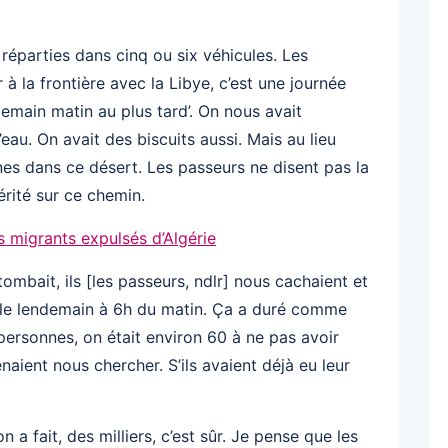
 réparties dans cinq ou six véhicules. Les
 à la frontière avec la Libye, c’est une journée
demain matin au plus tard’. On nous avait
au. On avait des biscuits aussi. Mais au lieu
nes dans ce désert. Les passeurs ne disent pas la
vérité sur ce chemin.
s migrants expulsés d’Algérie
tombait, ils [les passeurs, ndlr] nous cachaient et
r le lendemain à 6h du matin. Ça a duré comme
ersonnes, on était environ 60 à ne pas avoir
naient nous chercher. S’ils avaient déjà eu leur
a fait, des milliers, c’est sûr. Je pense que les