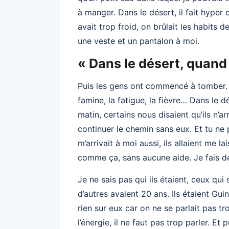
à manger. Dans le désert, il fait hyper 
avait trop froid, on brûlait les habits d
une veste et un pantalon à moi.
« Dans le désert, quand 
Puis les gens ont commencé à tomber. J
famine, la fatigue, la fièvre… Dans le d
matin, certains nous disaient qu’ils n’ar
continuer le chemin sans eux. Et tu ne p
m’arrivait à moi aussi, ils allaient me l
comme ça, sans aucune aide. Je fais d
Je ne sais pas qui ils étaient, ceux qui 
d’autres avaient 20 ans. Ils étaient Guin
rien sur eux car on ne se parlait pas tr
l’énergie, il ne faut pas trop parler. Et 