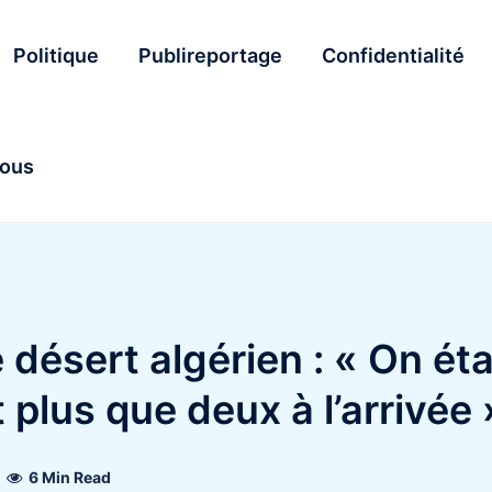
Politique
Publireportage
Confidentialité
nous
désert algérien : « On éta
 plus que deux à l’arrivée 
6 Min Read