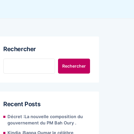
Rechercher
Rechercher
Recent Posts
Décret :La nouvelle composition du
gouvernement du PM Bah Oury .
Kindia :Bappa Oumar,le célèbre