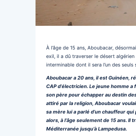
À l’âge de 15 ans, Aboubacar, désormai
exil, il a dû traverser le désert algérie
interminable dont il sera l’un des seul
Aboubacar a 20 ans, il est Guinéen, réfu
CAP d’électricien. Le jeune homme a f
son père pour échapper au destin des
attiré par la religion, Aboubacar voulait
sa mère lui a parlé d’un chauffeur qu
alors, à l’âge seulement de 15 ans. Il tr
Méditerranée jusqu’à Lampedusa.