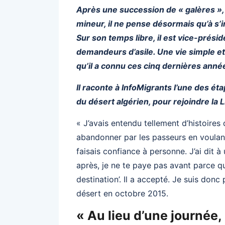
Après une succession de « galères »,
mineur, il ne pense désormais qu’à s’
Sur son temps libre, il est vice-présid
demandeurs d’asile. Une vie simple et
qu’il a connu ces cinq dernières anné
Il raconte à InfoMigrants l’une des étap
du désert algérien, pour rejoindre la L
« J’avais entendu tellement d’histoires
abandonner par les passeurs en voulant
faisais confiance à personne. J’ai dit 
après, je ne te paye pas avant parce q
destination’. Il a accepté. Je suis donc 
désert en octobre 2015.
« Au lieu d’une journée