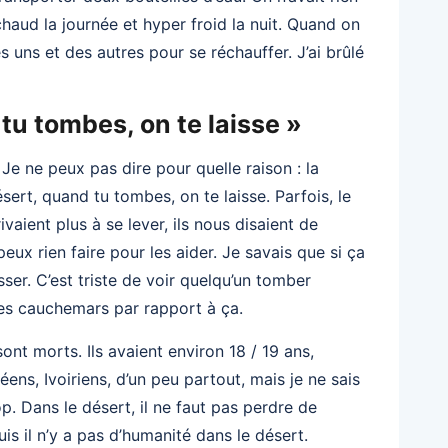
chaud la journée et hyper froid la nuit. Quand on
es uns et des autres pour se réchauffer. J’ai brûlé
tu tombes, on te laisse »
e ne peux pas dire pour quelle raison : la
ésert, quand tu tombes, on te laisse. Parfois, le
rivaient plus à se lever, ils nous disaient de
eux rien faire pour les aider. Je savais que si ça
aisser. C’est triste de voir quelqu’un tomber
es cauchemars par rapport à ça.
sont morts. Ils avaient environ 18 / 19 ans,
éens, Ivoiriens, d’un peu partout, mais je ne sais
op. Dans le désert, il ne faut pas perdre de
puis il n’y a pas d’humanité dans le désert.