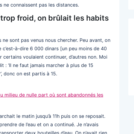
s ne connaissent pas les distances.
trop froid, on brûlait les habits
s ne sont pas venus nous chercher. Peu avant, on
ée c’est-à-dire 6 000 dinars [un peu moins de 40
ar certains voulaient continuer, d’autres non. Moi
it : ‘Il ne faut jamais marcher à plus de 15
, donc on est partis à 15.
 au milieu de nulle part où sont abandonnés les
chait le matin jusqu’à 11h puis on se reposait.
prendre de l’eau et on a continué. Je n’avais
ransporter deux bouteilles d’eau. On n’avait rien