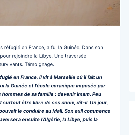
s réfugié en France, a fui la Guinée. Dans son
n pour rejoindre la Libye. Une traversée
s survivants. Témoignage.
gié en France, il vit à Marseille où il fait un
ui la Guinée et l’école coranique imposée par
 hommes de sa famille : devenir imam. Peu
 surtout être libre de ses choix, dit-il. Un jour,
i pouvait le conduire au Mali. Son exil commence
aversera ensuite l’Algérie, la Libye, puis la