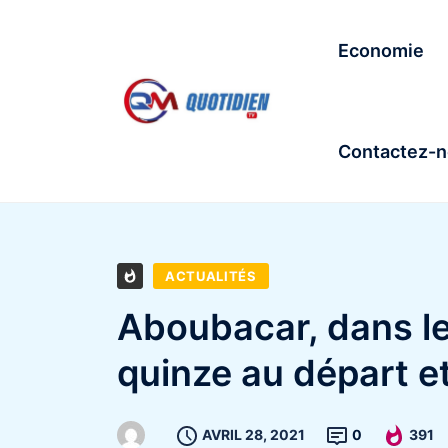
Economie
Contactez-
ACTUALITÉS
Aboubacar, dans le 
quinze au départ et
AVRIL 28, 2021
0
391