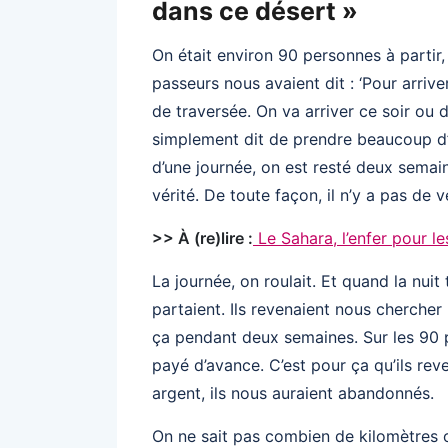
dans ce désert »
On était environ 90 personnes à partir,
passeurs nous avaient dit : ‘Pour arriver
de traversée. On va arriver ce soir ou 
simplement dit de prendre beaucoup d’e
d’une journée, on est resté deux semai
vérité. De toute façon, il n’y a pas de 
>> À (re)lire :
Le Sahara, l’enfer pour le
La journée, on roulait. Et quand la nuit 
partaient. Ils revenaient nous cherche
ça pendant deux semaines. Sur les 90 p
payé d’avance. C’est pour ça qu’ils reve
argent, ils nous auraient abandonnés.
On ne sait pas combien de kilomètres on 