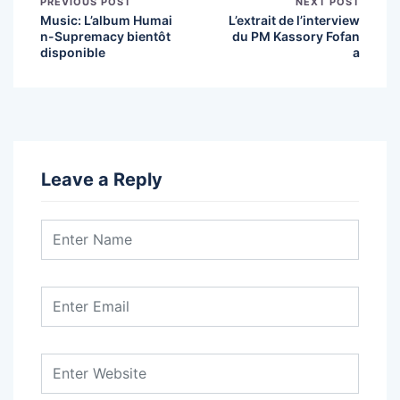
PREVIOUS POST
NEXT POST
Music: L’album Humai
L’extrait de l’interview
n-Supremacy bientôt
du PM Kassory Fofan
disponible
a
Leave a Reply