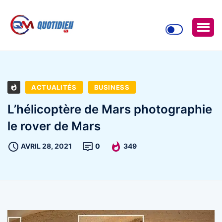
ACTUALITÉS
BUSINESS
L’hélicoptère de Mars photographie
le rover de Mars
AVRIL 28, 2021
0
349