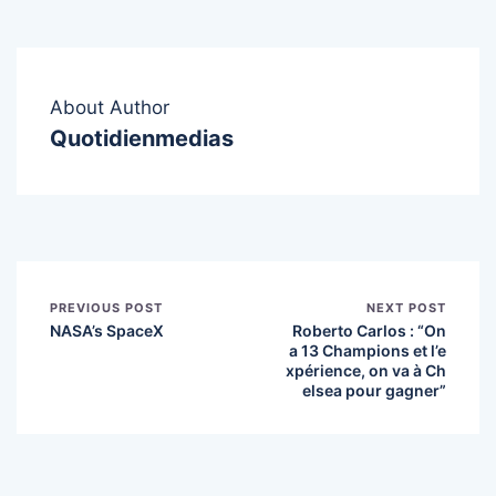
About Author
Quotidienmedias
PREVIOUS POST
NEXT POST
NASA’s SpaceX
Roberto Carlos : “On
a 13 Champions et l’e
xpérience, on va à Ch
elsea pour gagner”