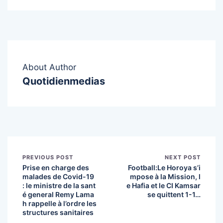
About Author
Quotidienmedias
PREVIOUS POST
NEXT POST
Prise en charge des
Football:Le Horoya s’i
malades de Covid-19
mpose à la Mission, l
: le ministre de la sant
e Hafia et le CI Kamsar
é general Remy Lama
se quittent 1-1…
h rappelle à l’ordre les
structures sanitaires