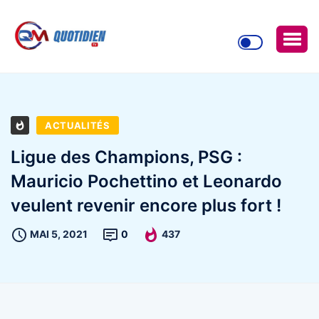
ACTUALITÉS
Ligue des Champions, PSG :
Mauricio Pochettino et Leonardo
veulent revenir encore plus fort !
MAI 5, 2021
0
437