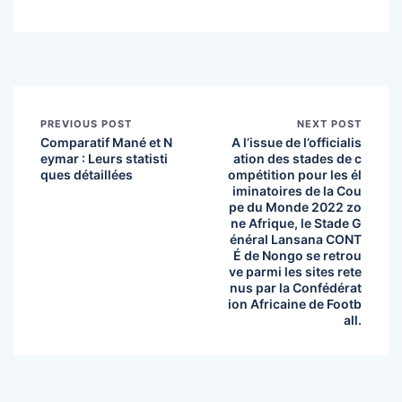
PREVIOUS POST
NEXT POST
Comparatif Mané et N
A l’issue de l’officialis
eymar : Leurs statisti
ation des stades de c
ques détaillées
ompétition pour les él
iminatoires de la Cou
pe du Monde 2022 zo
ne Afrique, le Stade G
énéral Lansana CONT
É de Nongo se retrou
ve parmi les sites rete
nus par la Confédérat
ion Africaine de Footb
all.