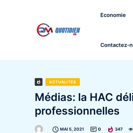
Economie
Contactez-
ACTUALITÉS
Médias: la HAC dél
professionnelles
MAI 5, 2021
0
347