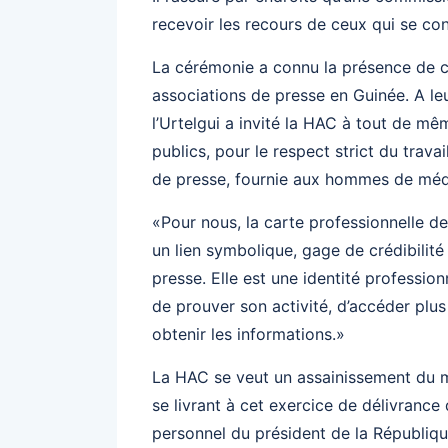
recevoir les recours de ceux qui se co
La cérémonie a connu la présence de ce
associations de presse en Guinée. A l
l’Urtelgui a invité la HAC à tout de mêm
publics, pour le respect strict du trava
de presse, fournie aux hommes de méd
«Pour nous, la carte professionnelle d
un lien symbolique, gage de crédibilit
presse. Elle est une identité professio
de prouver son activité, d’accéder plus
obtenir les informations.»
La HAC se veut un assainissement du mil
se livrant à cet exercice de délivrance d
personnel du président de la Républiqu