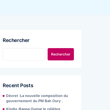
Rechercher
Rechercher
Recent Posts
Décret :La nouvelle composition du
gouvernement du PM Bah Oury .
Kindia :Bappa Oumar,le célèbre