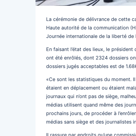
La cérémonie de délivrance de cette car
Haute autorité de la communication (HA
Journée internationale de la liberté de 
En faisant l’état des lieux, le président
ont été enrôlés, dont 2324 dossiers on
dossiers jugés acceptables est de 1.68
«Ce sont les statistiques du moment. Il
étaient en déplacement ou étaient mala
journaux qui n’ont pas de siège, malhe
médias utilisent quand même des journ
prochains jours, de procéder à l’enrôle
médias sans siège et des journalistes 
Il rassure par endroits qu’une commissi