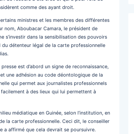
nsidèrent comme des ayant droit.
rtains ministres et les membres des différentes
eur nom, Aboubacar Camara, le président de
e s’investir dans la sensibilisation des pouvoirs
il du détenteur légal de la carte professionnelle
ias.
e presse est d’abord un signe de reconnaissance,
é et une adhésion au code déontologique de la
nnelle qui permet aux journalistes professionnels
 facilement à des lieux qui lui permettent à
ieu médiatique en Guinée, selon l’institution, en
e la carte professionnelle. Ceci dit, le conseiller
e a affirmé que cela devrait se poursuivre.