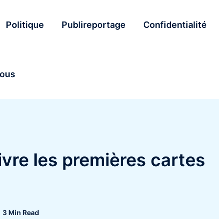
Politique
Publireportage
Confidentialité
nous
ivre les premières cartes
3 Min Read