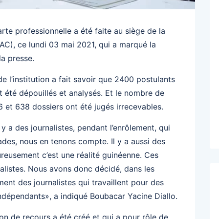
te professionnelle a été faite au siège de la
C), ce lundi 03 mai 2021, qui a marqué la
la presse.
 de l’institution a fait savoir que 2400 postulants
t été dépouillés et analysés. Et le nombre de
6 et 638 dossiers ont été jugés irrecevables.
 y a des journalistes, pendant l’enrôlement, qui
des, nous en tenons compte. Il y a aussi des
ureusement c’est une réalité guinéenne. Ces
alistes. Nous avons donc décidé, dans les
ment des journalistes qui travaillent pour des
indépendants», a indiqué Boubacar Yacine Diallo.
on de recours a été créé et qui a pour rôle de