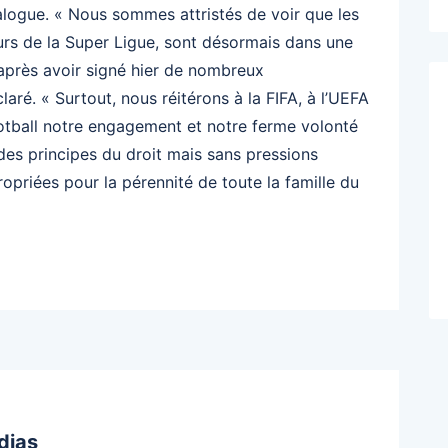
ialogue. « Nous sommes attristés de voir que les
urs de la Super Ligue, sont désormais dans une
 après avoir signé hier de nombreux
aré. « Surtout, nous réitérons à la FIFA, à l’UEFA
ootball notre engagement et notre ferme volonté
des principes du droit mais sans pressions
ropriées pour la pérennité de toute la famille du
dias