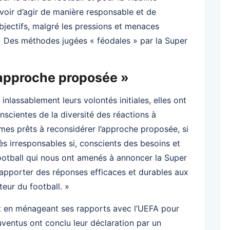
evoir d’agir de manière responsable et de
bjectifs, malgré les pressions et menaces
» Des méthodes jugées « féodales » par la Super
l’approche proposée »
 inlassablement leurs volontés initiales, elles ont
scientes de la diversité des réactions à
mmes prêts à reconsidérer l’approche proposée, si
ès irresponsables si, conscients des besoins et
ootball qui nous ont amenés à annoncer la Super
’apporter des réponses efficaces et durables aux
teur du football. »
ut en ménageant ses rapports avec l’UEFA pour
 Juventus ont conclu leur déclaration par un