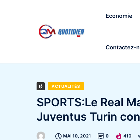
Economie
Contactez-
ACTUALITÉS
SPORTS:Le Real Mad
Juventus Turin con
MAI 10, 2021
0
410