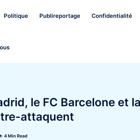
Politique
Publireportage
Confidentialité
nous
rid, le FC Barcelone et l
tre-attaquent
4 Min Read