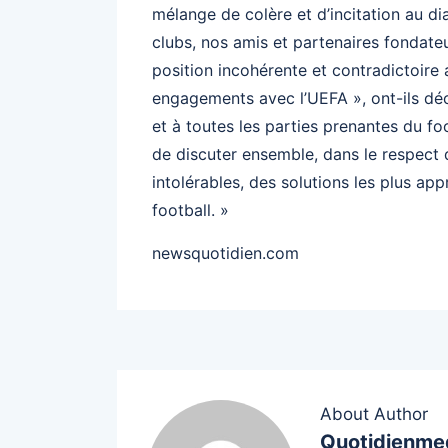
mélange de colère et d’incitation au d
clubs, nos amis et partenaires fondate
position incohérente et contradictoire
engagements avec l’UEFA », ont-ils décl
et à toutes les parties prenantes du f
de discuter ensemble, dans le respect 
intolérables, des solutions les plus app
football. »
newsquotidien.com
About Author
Quotidienme