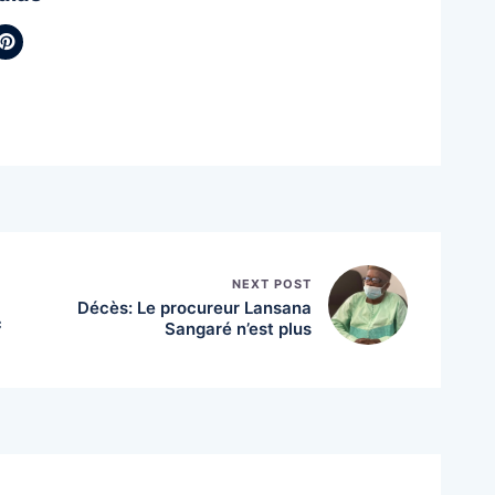
NEXT POST
Décès: Le procureur Lansana
c
Sangaré n’est plus