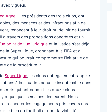
 avec vigueur.
ea Agnelli
, les présidents des trois clubs, ont
ables, des menaces et des infractions afin de
uent, renoncent à leur droit ou devoir de fournir
ll à travers des propositions concrètes et un
d’un point de vue juridique
et la justice s’est déjà
de la Super Ligue, ordonnant à la FIFA et à
esure qui pourrait compromettre l’initiative de
ente de la procédure. »
 de
Super Ligue
, les clubs ont également rappelé
olutions à la situation actuelle insoutenable dans
concrets qui ont conduit les douze clubs
il y a quelques semaines demeurent. Nous
oire, respecter les engagements pris envers nos
r le bien du football et pour la viabilité