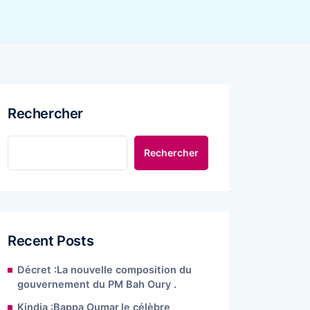
Rechercher
Rechercher
Recent Posts
Décret :La nouvelle composition du
gouvernement du PM Bah Oury .
Kindia :Bappa Oumar,le célèbre