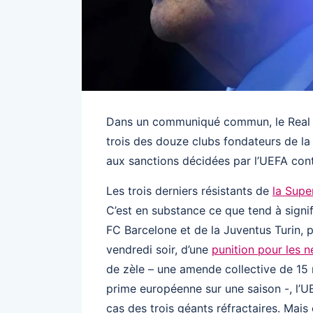
Dans un communiqué commun, le Real Ma
trois des douze clubs fondateurs de la
aux sanctions décidées par l’UEFA cont
Les trois derniers résistants de
la Supe
C’est en substance ce que tend à signi
FC Barcelone et de la Juventus Turin, 
vendredi soir, d’une
punition pour les n
de zèle – une amende collective de 15 m
prime européenne sur une saison -, l’U
cas des trois géants réfractaires. Mais 