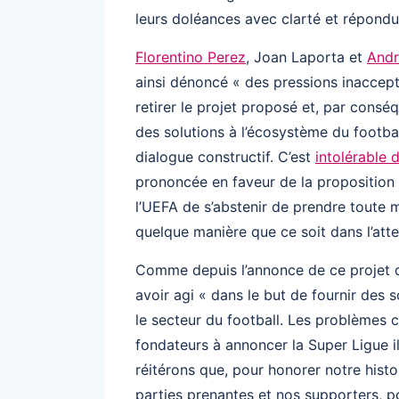
leurs doléances avec clarté et répondu
Florentino Perez
, Joan Laporta et
Andr
ainsi dénoncé « des pressions inaccept
retirer le projet proposé et, par conséq
des solutions à l’écosystème du footba
dialogue constructif. C’est
intolérable 
prononcée en faveur de la proposition 
l’UEFA de s’abstenir de prendre toute m
quelque manière que ce soit dans l’att
Comme depuis l’annonce de ce projet
avoir agi « dans le but de fournir des s
le secteur du football. Les problèmes 
fondateurs à annoncer la Super Ligue 
réitérons que, pour honorer notre hist
parties prenantes et nos supporters, pou