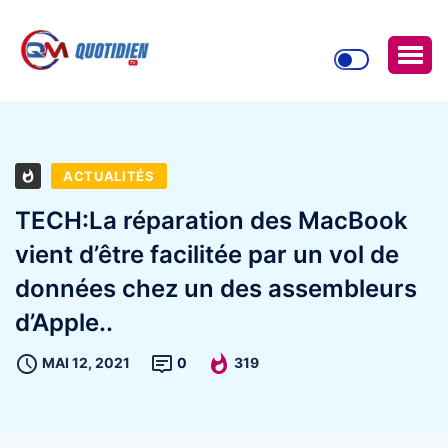
ACTUALITÉS
TECH:La réparation des MacBook
vient d’être facilitée par un vol de
données chez un des assembleurs
d’Apple..
MAI 12, 2021
0
319