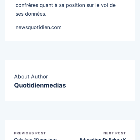
confrères quant à sa position sur le vol de
ses données.
newsquotidien.com
About Author
Quotidienmedias
PREVIOUS POST
NEXT POST
Cela fais 40 ans jour
Education:Dr Sekou K