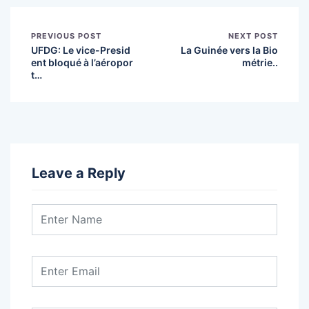
PREVIOUS POST
NEXT POST
UFDG: Le vice-Presid
La Guinée vers la Bio
ent bloqué à l’aéropor
métrie..
t…
Leave a Reply