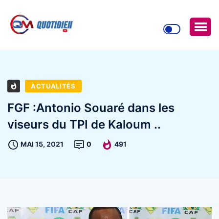
ACTUALITÉS
FGF :Antonio Souaré dans les
viseurs du TPI de Kaloum ..
MAI 15, 2021
0
491