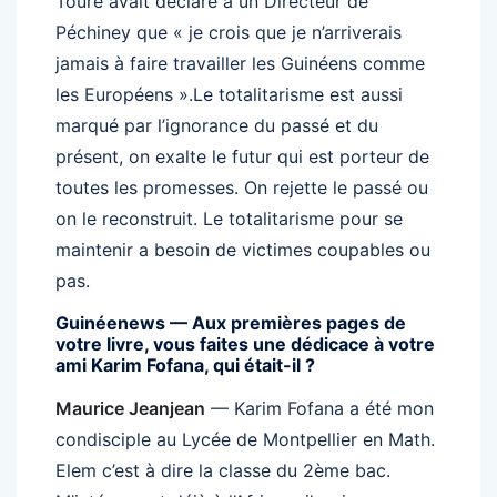
Touré avait déclaré à un Directeur de
Péchiney que « je crois que je n’arriverais
jamais à faire travailler les Guinéens comme
les Européens ».Le totalitarisme est aussi
marqué par l’ignorance du passé et du
présent, on exalte le futur qui est porteur de
toutes les promesses. On rejette le passé ou
on le reconstruit. Le totalitarisme pour se
maintenir a besoin de victimes coupables ou
pas.
Guinéenews — Aux premières pages de
votre livre, vous faites une dédicace à votre
ami Karim Fofana, qui était-il ?
Maurice Jeanjean
— Karim Fofana a été mon
condisciple au Lycée de Montpellier en Math.
Elem c’est à dire la classe du 2ème bac.