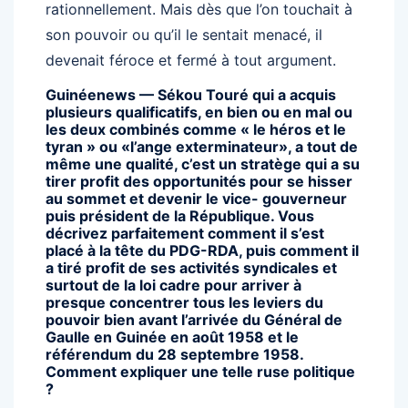
rationnellement. Mais dès que l’on touchait à
son pouvoir ou qu’il le sentait menacé, il
devenait féroce et fermé à tout argument.
Guinéenews — Sékou Touré qui a acquis
plusieurs qualificatifs, en bien ou en mal ou
les deux combinés comme « le héros et le
tyran » ou «l’ange exterminateur», a tout de
même une qualité, c’est un stratège qui a su
tirer profit des opportunités pour se hisser
au sommet et devenir le vice- gouverneur
puis président de la République. Vous
décrivez parfaitement comment il s’est
placé à la tête du PDG-RDA, puis comment il
a tiré profit de ses activités syndicales et
surtout de la loi cadre pour arriver à
presque concentrer tous les leviers du
pouvoir bien avant l’arrivée du Général de
Gaulle en Guinée en août 1958 et le
référendum du 28 septembre 1958.
Comment expliquer une telle ruse politique
?