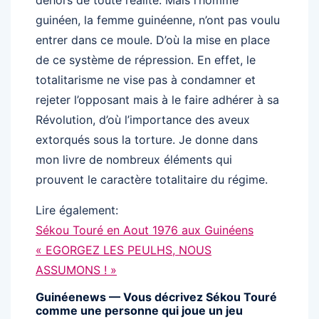
dehors de toute réalité. Mais l’homme
guinéen, la femme guinéenne, n’ont pas voulu
entrer dans ce moule. D’où la mise en place
de ce système de répression. En effet, le
totalitarisme ne vise pas à condamner et
rejeter l’opposant mais à le faire adhérer à sa
Révolution, d’où l’importance des aveux
extorqués sous la torture. Je donne dans
mon livre de nombreux éléments qui
prouvent le caractère totalitaire du régime.
Lire également:
Sékou Touré en Aout 1976 aux Guinéens
« EGORGEZ LES PEULHS, NOUS
ASSUMONS ! »
Guinéenews — Vous décrivez Sékou Touré
comme une personne qui joue un jeu