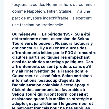
toujours avec des Hommes hors du commun
comme Napoléon, Hitler, Staline, il y a une
part de mystère indéchiffrable. Ils exercent
une fascination irrationnelle.
Guinéenews — La période 1957-58 a été
déterminante dans l’ascension de Sékou
Touré vers le pouvoir. Plusieurs facteurs y
ont concouru. Il y a eu entre autres des
affrontements initiés par le PDG à l’encontre
d’autres partis politiques, les empêchant
ainsi de tenir des meetings politiques. Ces
affrontements se sont produits sans qu’il
n’y ait l’intervention de la France dont le
Gouverneur a laissé faire. Selon certaines
informations, beaucoup d’agents de
l’administration coloniale à cette époque
étaient des communistes favorables à
Sékou Touré qui lui ont fourni conseil et
assistance quant à la meilleure stratégie à
adopter, et parallèlement le gouverneur et
le patronat français pour ne pas subir les