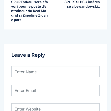
SPORTS:Raul serait fa
SPORTS: PSG intéres
vori pour le poste d’e
sé a Lewandowski..
ntraîneur du Real Ma
drid si Zinédine Zidan
e part
Leave a Reply