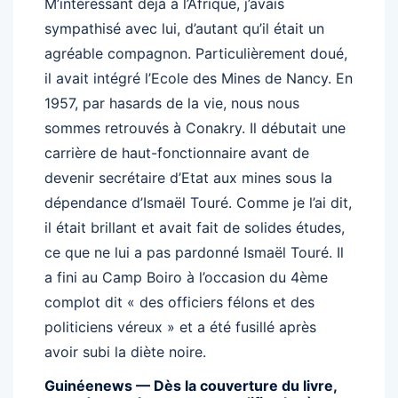
M’intéressant déjà à l’Afrique, j’avais
sympathisé avec lui, d’autant qu’il était un
agréable compagnon. Particulièrement doué,
il avait intégré l’Ecole des Mines de Nancy. En
1957, par hasards de la vie, nous nous
sommes retrouvés à Conakry. Il débutait une
carrière de haut-fonctionnaire avant de
devenir secrétaire d’Etat aux mines sous la
dépendance d’Ismaël Touré. Comme je l’ai dit,
il était brillant et avait fait de solides études,
ce que ne lui a pas pardonné Ismaël Touré. Il
a fini au Camp Boiro à l’occasion du 4ème
complot dit « des officiers félons et des
politiciens véreux » et a été fusillé après
avoir subi la diète noire.
Guinéenews — Dès la couverture du livre,