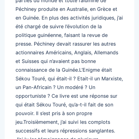
parties du monde et toute l’alumine de
Péchiney produite en Australie, en Grèce et
en Guinée. En plus des activités juridiques, j’ai
été chargé de suivre l’évolution de la
politique guinéenne, faisant la revue de
presse. Péchiney devait rassurer les autres
actionnaires Américains, Anglais, Allemands
et Suisses qui n’avaient pas bonne
connaissance de la Guinée.L’Enigme était
Sékou Touré, qui était-il ? Etait-il un Marxiste,
un Pan-Africain ? Un modéré ? Un
opportuniste ? Ce livre est une réponse sur
qui était Sékou Touré, qu’a-t-il fait de son
pouvoir. Il s’est pris à son propre
jeu.Troisièmement, j’ai suivi les complots
successifs et leurs répressions sanglantes.