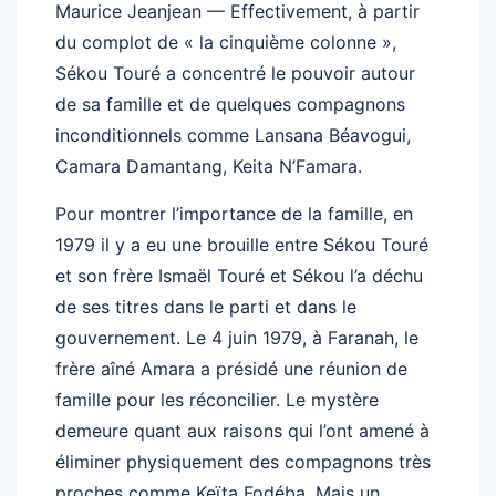
Maurice Jeanjean — Effectivement, à partir
du complot de « la cinquième colonne »,
Sékou Touré a concentré le pouvoir autour
de sa famille et de quelques compagnons
inconditionnels comme Lansana Béavogui,
Camara Damantang, Keita N’Famara.
Pour montrer l’importance de la famille, en
1979 il y a eu une brouille entre Sékou Touré
et son frère Ismaël Touré et Sékou l’a déchu
de ses titres dans le parti et dans le
gouvernement. Le 4 juin 1979, à Faranah, le
frère aîné Amara a présidé une réunion de
famille pour les réconcilier. Le mystère
demeure quant aux raisons qui l’ont amené à
éliminer physiquement des compagnons très
proches comme Keïta Fodéba. Mais un