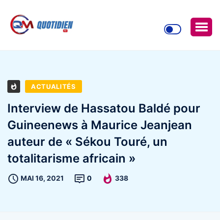
ACTUALITÉS
Interview de Hassatou Baldé pour
Guineenews à Maurice Jeanjean
auteur de « Sékou Touré, un
totalitarisme africain »
MAI 16, 2021
0
338