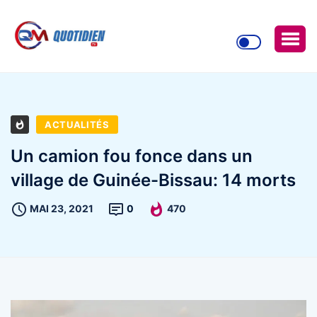
ACTUALITÉS
Un camion fou fonce dans un
village de Guinée-Bissau: 14 morts
MAI 23, 2021
0
470