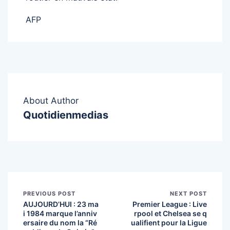
AFP
About Author
Quotidienmedias
PREVIOUS POST
NEXT POST
AUJOURD’HUI : 23 ma
Premier League : Live
i 1984 marque l’anniv
rpool et Chelsea se q
ersaire du nom la “Ré
ualifient pour la Ligue