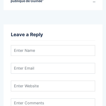
publique de Guinée”
…
Leave a Reply