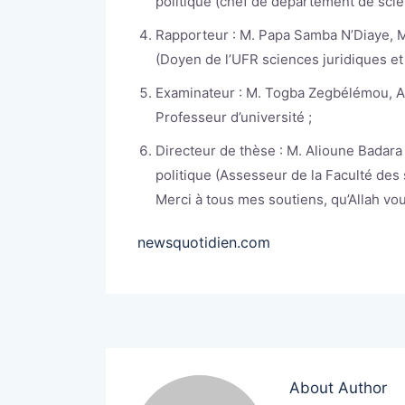
politique (chef de département de scie
Rapporteur : M. Papa Samba N’Diaye, M
(Doyen de l’UFR sciences juridiques et 
Examinateur : M. Togba Zegbélémou, Agr
Professeur d’université ;
Directeur de thèse : M. Alioune Badar
politique (Assesseur de la Faculté des 
Merci à tous mes soutiens, qu’Allah v
newsquotidien.com
About Author