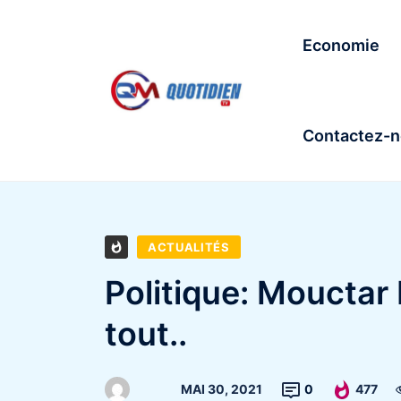
Economie
Contactez-
ACTUALITÉS
Politique: Mouctar D
tout..
MAI 30, 2021
0
477