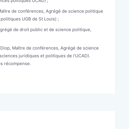
nces politiques UCAD) ;
aître de conférences, Agrégé de science politique
politiques UGB de St Louis) ;
égé de droit public et de science politique,
a Diop, Maître de conférences, Agrégé de science
sciences juridiques et politiques de l’UCAD).
ous récompense.