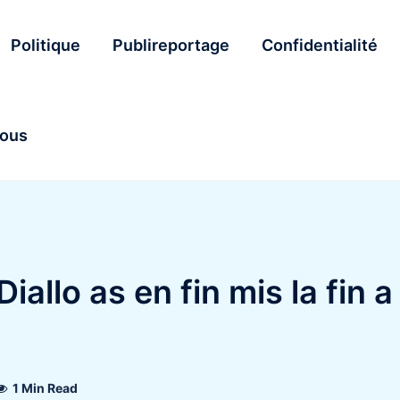
Politique
Publireportage
Confidentialité
nous
iallo as en fin mis la fin a
1 Min Read