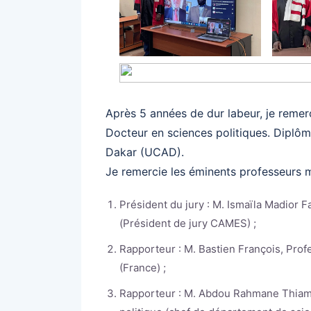
Après 5 années de dur labeur, je remerc
Docteur en sciences politiques. Diplôm
Dakar (UCAD).
Je remercie les éminents professeurs 
Président du jury : M. Ismaïla Madior F
(Président de jury CAMES) ;
Rapporteur : M. Bastien François, Profe
(France) ;
Rapporteur : M. Abdou Rahmane Thiam,