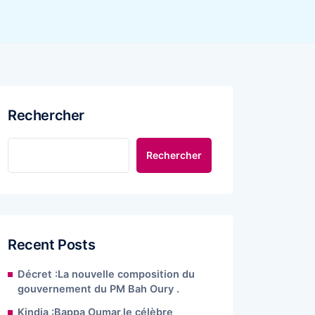
Rechercher
Rechercher
Recent Posts
Décret :La nouvelle composition du
gouvernement du PM Bah Oury .
Kindia :Bappa Oumar,le célèbre