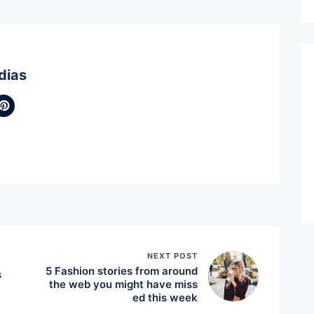
dias
NEXT POST
5 Fashion stories from around
s
the web you might have miss
ed this week