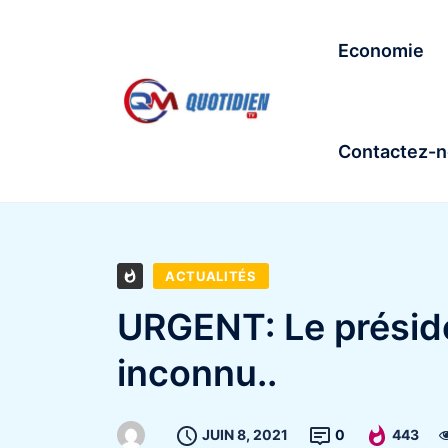
Economie
Contactez-
ACTUALITÉS
URGENT: Le préside
inconnu..
JUIN 8, 2021
0
443