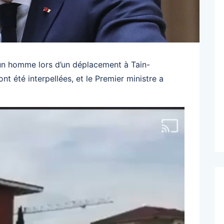
 un homme lors d’un déplacement à Tain-
t été interpellées, et le Premier ministre a