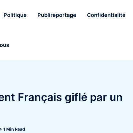
Politique
Publireportage
Confidentialité
nous
nt Français giflé par un
1 Min Read