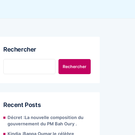
Rechercher
Rechercher
Recent Posts
Décret :La nouvelle composition du
gouvernement du PM Bah Oury .
Kindia :Bappa Oumar,le célèbre