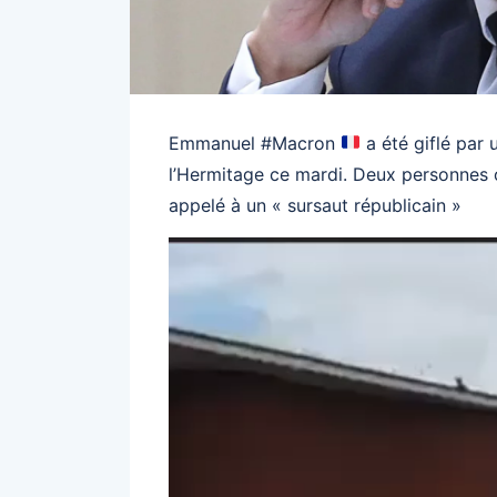
Emmanuel #Macron
a été giflé par
l’Hermitage ce mardi. Deux personnes on
appelé à un « sursaut républicain »