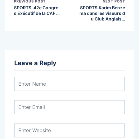
PREVIOUS POST
NEXT POST
SPORTS: 42e Congrè
SPORTS:Karim Benze
s Exécutif de la CAF …
ma dans les viseurs d
u Club Anglais…
Leave a Reply