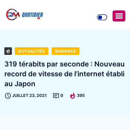
ACTUALITÉS
BUSINESS
319 térabits par seconde : Nouveau
record de vitesse de l’internet établi
au Japon
JUILLET 23, 2021
0
395