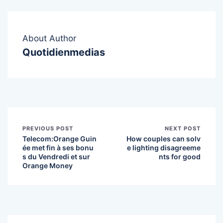
About Author
Quotidienmedias
PREVIOUS POST
NEXT POST
Telecom:Orange Guin
How couples can solv
ée met fin à ses bonu
e lighting disagreeme
s du Vendredi et sur
nts for good
Orange Money