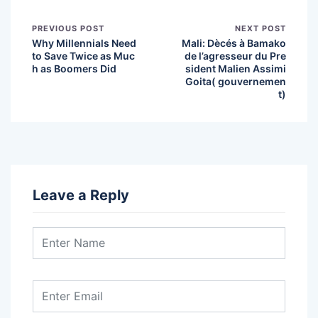
PREVIOUS POST
NEXT POST
Why Millennials Need
Mali: Dècés à Bamako
to Save Twice as Muc
de l’agresseur du Pre
h as Boomers Did
sident Malien Assimi
Goita( gouvernemen
t)
Leave a Reply