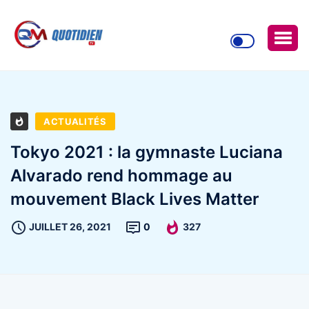
ACTUALITÉS
Tokyo 2021 : la gymnaste Luciana
Alvarado rend hommage au
mouvement Black Lives Matter
JUILLET 26, 2021
0
327