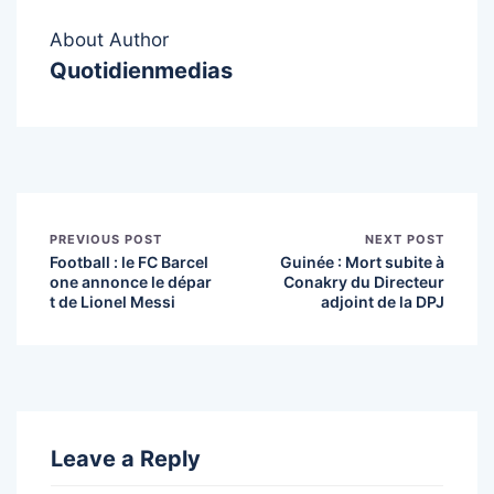
About Author
Quotidienmedias
PREVIOUS POST
NEXT POST
Football : le FC Barcel
Guinée : Mort subite à
one annonce le dépar
Conakry du Directeur
t de Lionel Messi
adjoint de la DPJ
Leave a Reply