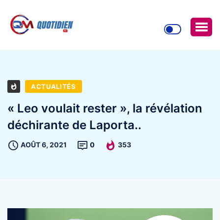
ACTUALITÉS
« Leo voulait rester », la révélation
déchirante de Laporta..
AOÛT 6, 2021
0
353