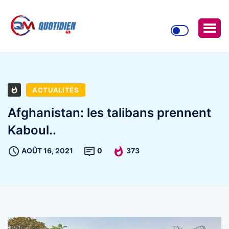
ACTUALITÉS
Afghanistan: les talibans prennent
Kaboul..
AOÛT 16, 2021
0
373