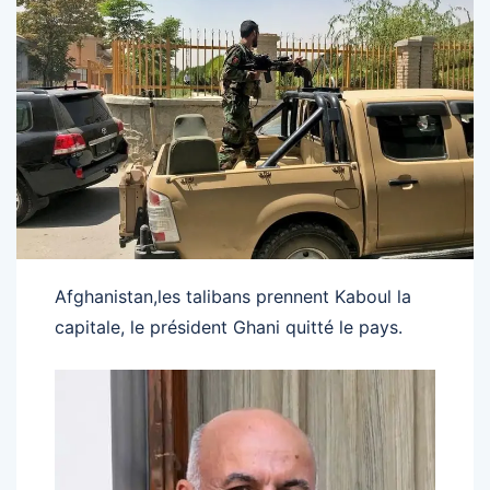
Afghanistan,les talibans prennent Kaboul la
capitale, le président Ghani quitté le pays.