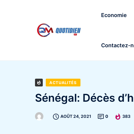
Economie
Contactez-
ACTUALITÉS
Sénégal: Décès d’h
AOÛT 24, 2021
0
383