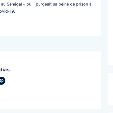
r, au Sénégal – où il purgeait sa peine de prison à
ovid-19.
dias