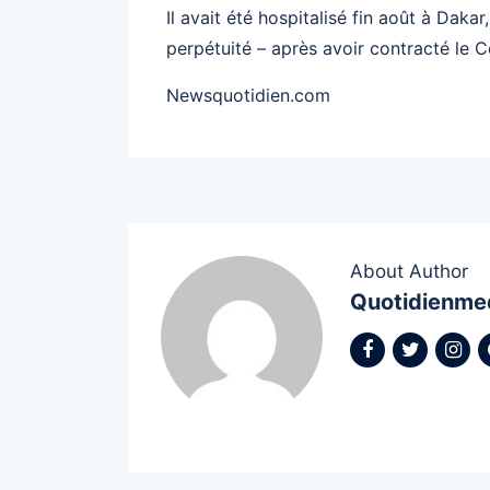
Il avait été hospitalisé fin août à Daka
perpétuité – après avoir contracté le C
Newsquotidien.com
About Author
Quotidienme