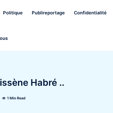
Politique
Publireportage
Confidentialité
nous
issène Habré ..
1 Min Read