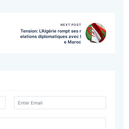
NEXT POST
Tension: L’Algérie rompt ses r
elations diplomatiques avec l
e Maroc