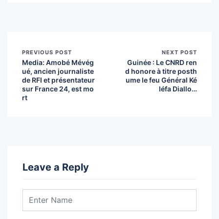
PREVIOUS POST
NEXT POST
Media: Amobé Mévég
Guinée : Le CNRD ren
ué, ancien journaliste
d honore à titre posth
de RFI et présentateur
ume le feu Général Ké
sur France 24, est mo
léfa Diallo…
rt
Leave a Reply