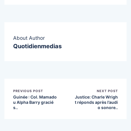
About Author
Quotidienmedias
PREVIOUS POST
NEXT POST
Guinée : Col. Mamado
Justice: Charle Wrigh
u Alpha Barry gracié
t réponds après l’audi
s..
o sonore..