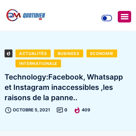
ACTUALITÉS
BUSINESS
ECONOMIE
INTERNATIONALE
Technology:Facebook, Whatsapp
et Instagram inaccessibles ,les
raisons de la panne..
OCTOBRE 5, 2021
0
409