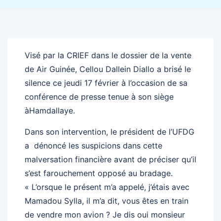
Visé par la CRIEF dans le dossier de la vente
de Air Guinée, Cellou Dallein Diallo a brisé le
silence ce jeudi 17 février à l’occasion de sa
conférence de presse tenue à son siège
àHamdallaye.
Dans son intervention, le président de l’UFDG
a dénoncé les suspicions dans cette
malversation financière avant de préciser qu’il
s’est farouchement opposé au bradage.
« L’orsque le présent m’a appelé, j’étais avec
Mamadou Sylla, il m’a dit, vous êtes en train
de vendre mon avion ? Je dis oui monsieur