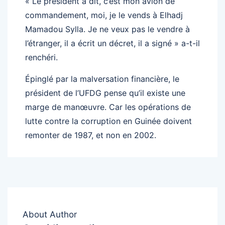
« Le président a dit, c’est mon avion de
commandement, moi, je le vends à Elhadj
Mamadou Sylla. Je ne veux pas le vendre à
l’étranger, il a écrit un décret, il a signé » a-t-il
renchéri.
Épinglé par la malversation financière, le
président de l’UFDG pense qu’il existe une
marge de manœuvre. Car les opérations de
lutte contre la corruption en Guinée doivent
remonter de 1987, et non en 2002.
About Author