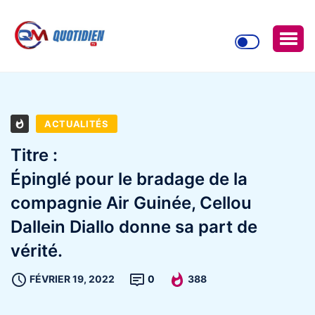
ACTUALITÉS
Titre :
Épinglé pour le bradage de la
compagnie Air Guinée, Cellou
Dallein Diallo donne sa part de
vérité.
FÉVRIER 19, 2022
0
388