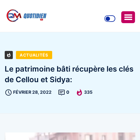
ACTUALITÉS
Le patrimoine bâti récupère les clés
de Cellou et Sidya:
FÉVRIER 28, 2022
0
335