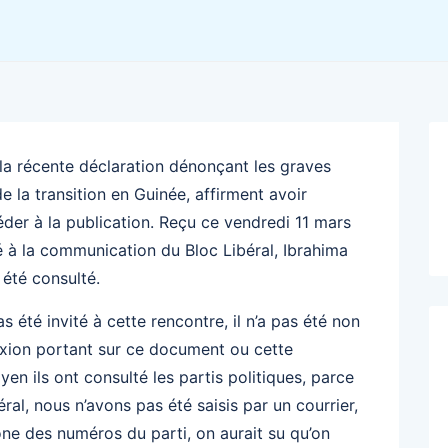
 la récente déclaration dénonçant les graves
 la transition en Guinée, affirment avoir
éder à la publication. Reçu ce vendredi 11 mars
é à la communication du Bloc Libéral, Ibrahima
 été consulté.
as été invité à cette rencontre, il n’a pas été non
flexion portant sur ce document ou cette
en ils ont consulté les partis politiques, parce
ral, nous n’avons pas été saisis par un courrier,
ne des numéros du parti, on aurait su qu’on