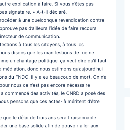
autre explication à faire. Si vous n’êtes pas
as signataire. » A-t-il déclaré.
e procéder à une quelconque revendication contre
approuve pas d’ailleurs l’idée de faire recours
Directeur de communication.
stions à tous les citoyens, à tous les
nous disons que les manifestions de rue ne
me un chantage politique, ça veut dire qu’il faut
 la médiation, donc nous estimons qu’aujourd’hui
ions du FNDC, il y a eu beaucoup de mort. On n’a
 pour nous ce n’est pas encore nécessaire
D a commencé des activités, le CNRD a posé des
nous pensons que ces actes-là méritent d’être
e que le délai de trois ans serait raisonnable.
der une base solide afin de pouvoir aller aux