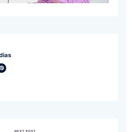
dias
NEXT POST