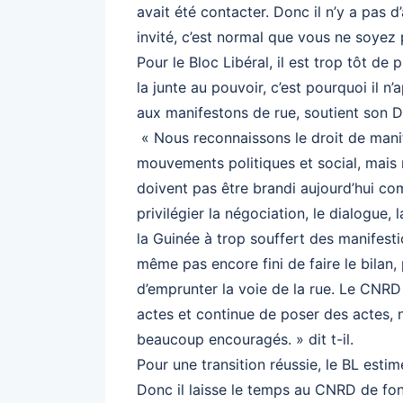
avait été contacter. Donc il n’y a pas d’
invité, c’est normal que vous ne soyez p
Pour le Bloc Libéral, il est trop tôt d
la junte au pouvoir, c’est pourquoi il n’
aux manifestons de rue, soutient son 
« Nous reconnaissons le droit de manife
mouvements politiques et social, mais 
doivent pas être brandi aujourd’hui com
privilégier la négociation, le dialogue,
la Guinée à trop souffert des manifest
même pas encore fini de faire le bilan,
d’emprunter la voie de la rue. Le CNR
actes et continue de poser des actes, 
beaucoup encouragés. » dit t-il.
Pour une transition réussie, le BL estim
Donc il laisse le temps au CNRD de fon