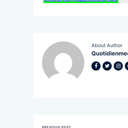
About Author
Quotidienme
PREVIOUS POST