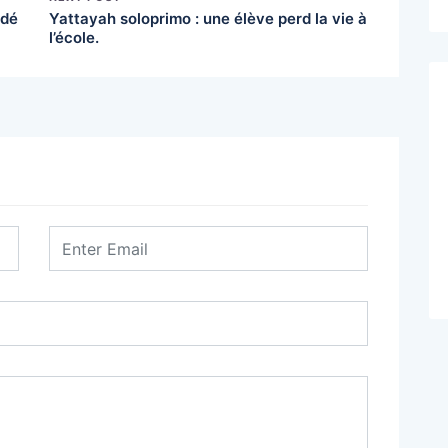
 dé
Yattayah soloprimo : une élève perd la vie à
l’école.