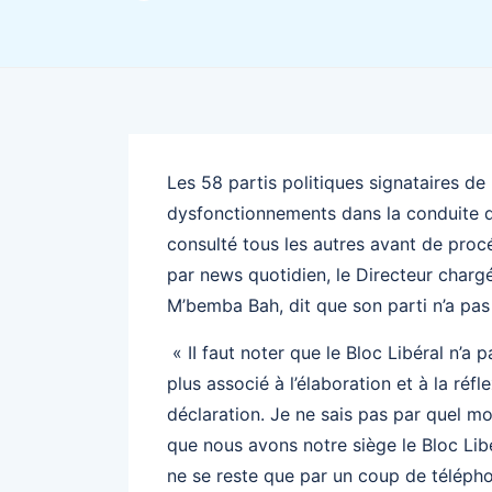
Les 58 partis politiques signataires de
dysfonctionnements dans la conduite de
consulté tous les autres avant de proc
par news quotidien, le Directeur charg
M’bemba Bah, dit que son parti n’a pas
« II faut noter que le Bloc Libéral n’a p
plus associé à l’élaboration et à la ré
déclaration. Je ne sais pas par quel moy
que nous avons notre siège le Bloc Libé
ne se reste que par un coup de télépho