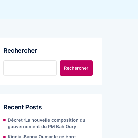
Rechercher
Rechercher
Recent Posts
Décret :La nouvelle composition du
gouvernement du PM Bah Oury .
Kindia :Bappa Oumar,le célèbre