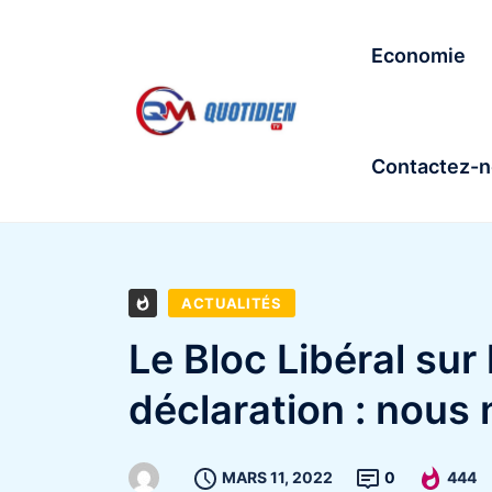
Economie
Contactez-
ACTUALITÉS
Le Bloc Libéral sur 
déclaration : nous 
MARS 11, 2022
0
444