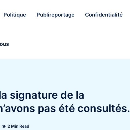
Politique
Publireportage
Confidentialité
nous
la signature de la
n’avons pas été consultés.
2 Min Read