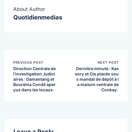
About Author
Quotidienmedias
PREVIOUS POST
NEXT POST
Direction Centrale de
Dernière minute : Kas
l’investigation Judici
sory et Cie placés sou
aires : Damantang et
s mandat de dépôt à l
Bouréma Condé aper
a maison centrale de
çus dans les locaux.
Conkay.
Leave a Reply