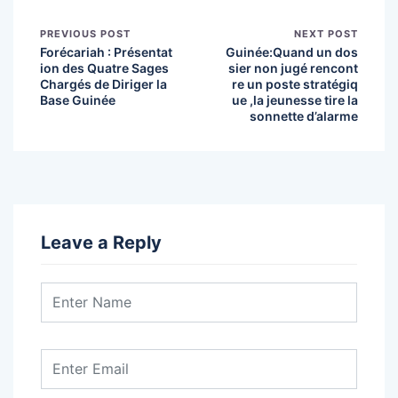
PREVIOUS POST
NEXT POST
Forécariah : Présentat
Guinée:Quand un dos
ion des Quatre Sages
sier non jugé rencont
Chargés de Diriger la
re un poste stratégiq
Base Guinée
ue ,la jeunesse tire la
sonnette d’alarme
Leave a Reply