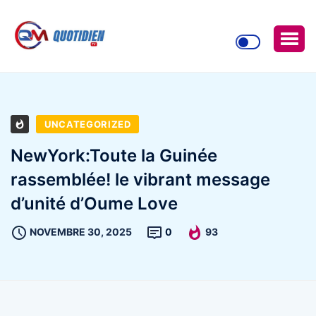
UNCATEGORIZED
NewYork:Toute la Guinée
rassemblée! le vibrant message
d’unité d’Oume Love
NOVEMBRE 30, 2025
0
93