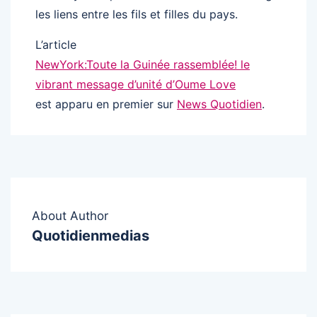
les liens entre les fils et filles du pays.
L’article
NewYork:Toute la Guinée rassemblée! le
vibrant message d’unité d’Oume Love
est apparu en premier sur
News Quotidien
.
About Author
Quotidienmedias