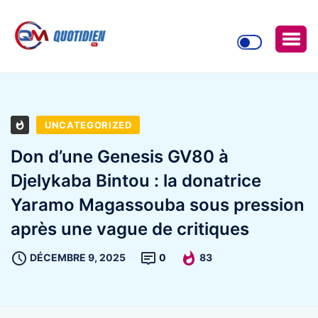
UNCATEGORIZED
Don d’une Genesis GV80 à
Djelykaba Bintou : la donatrice
Yaramo Magassouba sous pression
après une vague de critiques
DÉCEMBRE 9, 2025
0
83