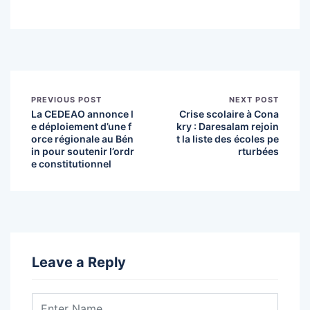
PREVIOUS POST
NEXT POST
La CEDEAO annonce l
Crise scolaire à Cona
e déploiement d’une f
kry : Daresalam rejoin
orce régionale au Bén
t la liste des écoles pe
in pour soutenir l’ordr
rturbées
e constitutionnel
Leave a Reply