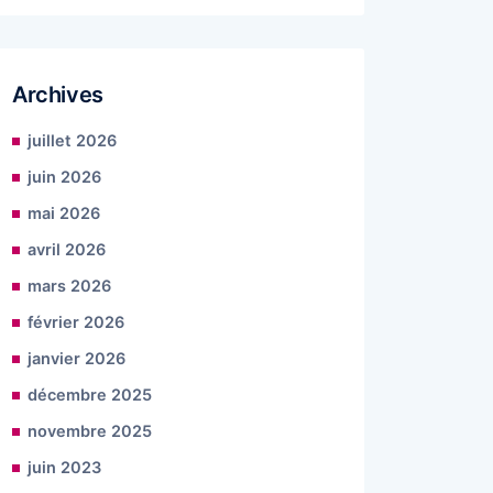
Archives
juillet 2026
juin 2026
mai 2026
avril 2026
mars 2026
février 2026
janvier 2026
décembre 2025
novembre 2025
juin 2023