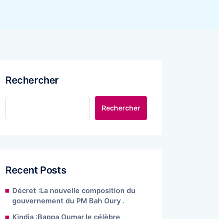
Rechercher
Rechercher
Recent Posts
Décret :La nouvelle composition du
gouvernement du PM Bah Oury .
Kindia :Bappa Oumar,le célèbre