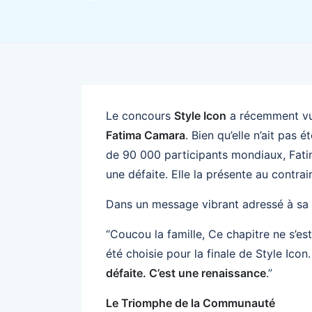
Le concours
Style Icon
a récemment vu 
Fatima Camara
. Bien qu’elle n’ait pas 
de 90 000 participants mondiaux, Fat
une défaite. Elle la présente au contra
Dans un message vibrant adressé à sa c
“Coucou la famille, Ce chapitre ne s’es
été choisie pour la finale de Style Ico
défaite. C’est une renaissance
.”
Le Triomphe de la Communauté