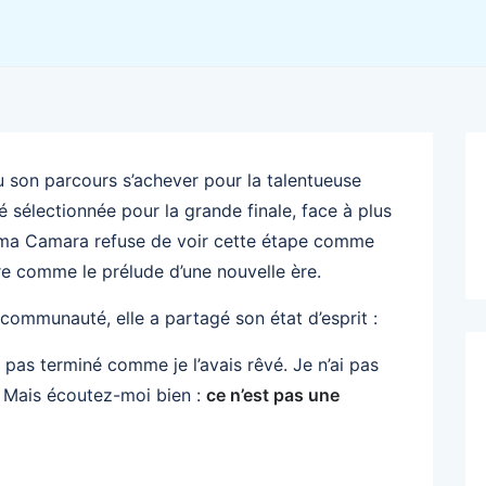
son parcours s’achever pour la talentueuse
été sélectionnée pour la grande finale, face à plus
ima Camara refuse de voir cette étape comme
ire comme le prélude d’une nouvelle ère.
ommunauté, elle a partagé son état d’esprit :
t pas terminé comme je l’avais rêvé. Je n’ai pas
n. Mais écoutez-moi bien :
ce n’est pas une