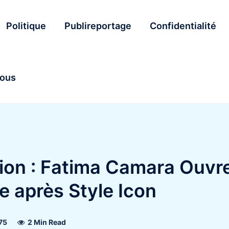
Politique
Publireportage
Confidentialité
nous
ion : Fatima Camara Ouvr
e après Style Icon
75
2 Min Read