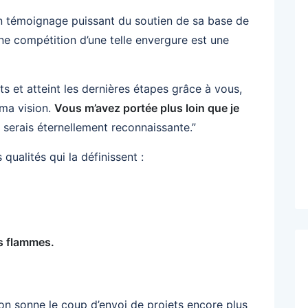
n témoignage puissant du soutien de sa base de
une compétition d’une telle envergure est une
ts et atteint les dernières étapes grâce à vous,
 ma vision.
Vous m’avez portée plus loin que je
s serais éternellement reconnaissante.”
qualités qui la définissent :
s flammes.
ion sonne le coup d’envoi de projets encore plus