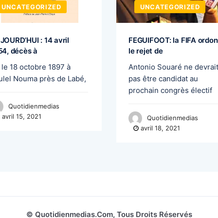
UNCATEGORIZED
UNCATEGORIZED
JOURD’HUI : 14 avril
FEGUIFOOT: la FIFA ordo
54, décès à
le rejet de
 le 18 octobre 1897 à
Antonio Souaré ne devrai
ulel Nouma près de Labé,
pas être candidat au
prochain congrès électif
Quotidienmedias
avril 15, 2021
Quotidienmedias
avril 18, 2021
© Quotidienmedias.com, Tous Droits Réservés