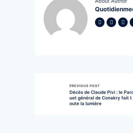
About Author
Quotidienme
PREVIOUS POST
Décès de Claude Pivi : le Par
uet général de Conakry fait t
oute la lumière