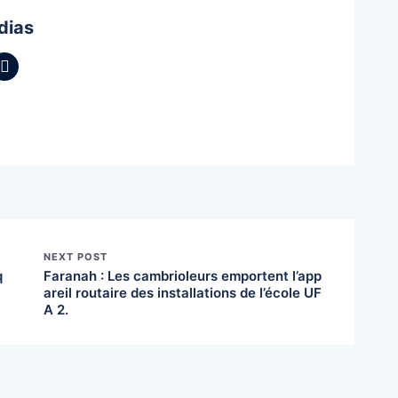
dias
NEXT POST
q
Faranah : Les cambrioleurs emportent l’app
areil routaire des installations de l’école UF
A 2.