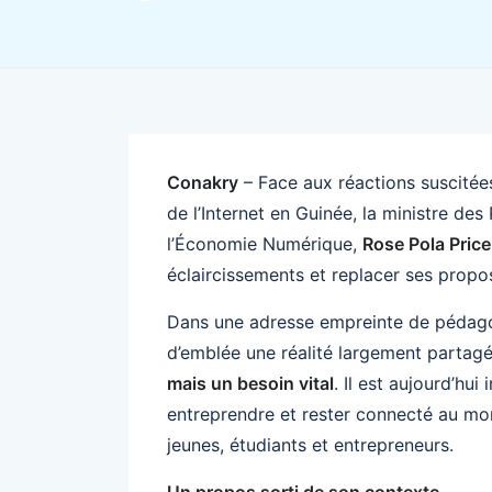
Conakry
– Face aux réactions suscitées
de l’Internet en Guinée, la ministre de
l’Économie Numérique,
Rose Pola Pric
éclaircissements et replacer ses propo
Dans une adresse empreinte de pédagogi
d’emblée une réalité largement partagé
mais un besoin vital
. Il est aujourd’hui
entreprendre et rester connecté au mon
jeunes, étudiants et entrepreneurs.