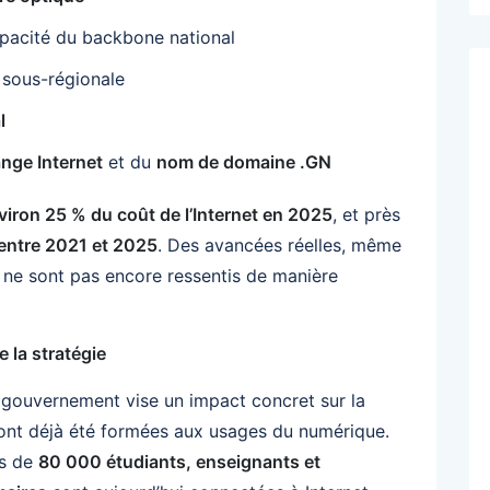
pacité du backbone national
 sous-régionale
l
ange Internet
et du
nom de domaine .GN
viron 25 % du coût de l’Internet en 2025
, et près
entre 2021 et 2025
. Des avancées réelles, même
ts ne sont pas encore ressentis de manière
 la stratégie
du gouvernement vise un impact concret sur la
ont déjà été formées aux usages du numérique.
us de
80 000 étudiants, enseignants et