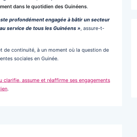
ment dans le quotidien des Guinéens
.
 reste profondément engagée à bâtir un secteur
u service de tous les Guinéens »
, assure-t-
et de continuité, à un moment où la question de
tentes sociales en Guinée.
u clarifie, assume et réaffirme ses engagements
ien
.