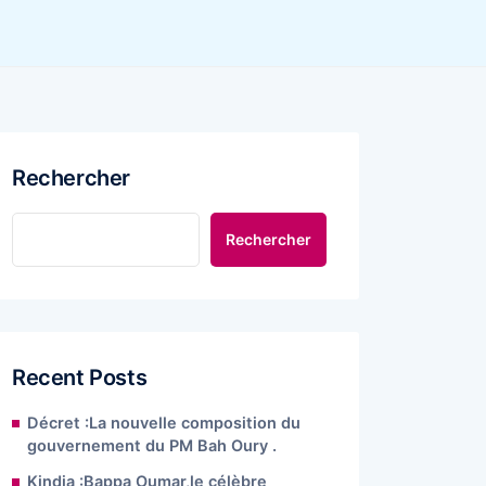
Rechercher
Rechercher
Recent Posts
Décret :La nouvelle composition du
gouvernement du PM Bah Oury .
Kindia :Bappa Oumar,le célèbre