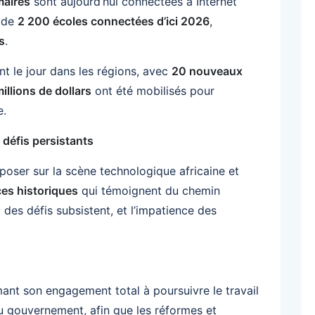
maires
sont aujourd’hui connectées à Internet
f de
2 200 écoles connectées d’ici 2026
,
s
.
nt le jour dans les régions, avec
20 nouveaux
illions de dollars
ont été mobilisés pour
e.
 défis persistants
ser sur la scène technologique africaine et
es historiques
qui témoignent du chemin
: des défis subsistent, et l’impatience des
ant son engagement total à poursuivre le travail
u gouvernement, afin que les réformes et