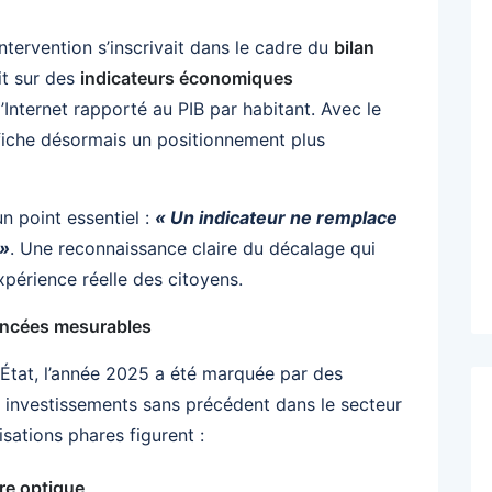
tervention s’inscrivait dans le cadre du
bilan
it sur des
indicateurs économiques
’Internet rapporté au PIB par habitant. Avec le
ffiche désormais un positionnement plus
un point essentiel :
« Un indicateur ne remplace
 »
. Une reconnaissance claire du décalage qui
expérience réelle des citoyens.
ancées mesurables
’État, l’année 2025 a été marquée par des
 investissements sans précédent dans le secteur
sations phares figurent :
re optique