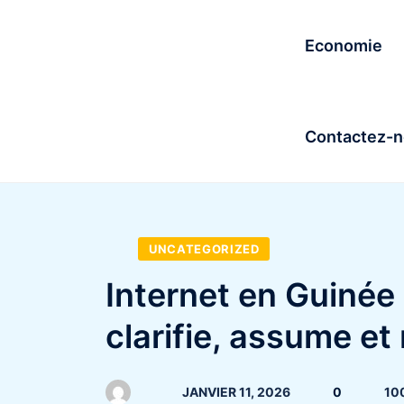
Economie
Contactez-
UNCATEGORIZED
Internet en Guinée
clarifie, assume e
JANVIER 11, 2026
0
10