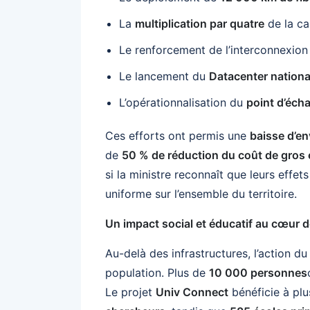
La
multiplication par quatre
de la ca
Le renforcement de l’interconnexion
Le lancement du
Datacenter nationa
L’opérationnalisation du
point d’éch
Ces efforts ont permis une
baisse d’en
de
50 % de réduction du coût de gros 
si la ministre reconnaît que leurs effe
uniforme sur l’ensemble du territoire.
Un impact social et éducatif au cœur de
Au-delà des infrastructures, l’action 
population. Plus de
10 000 personnes
Le projet
Univ Connect
bénéficie à pl