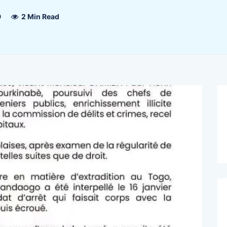
9
2 Min Read