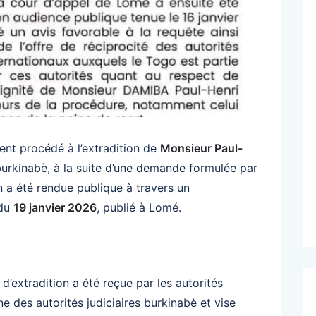
ment procédé à l’extradition de
Monsieur Paul-
 burkinabè, à la suite d’une demande formulée par
on a été rendue publique à travers un
 du
19 janvier 2026
, publié à Lomé.
d’extradition a été reçue par les autorités
ne des autorités judiciaires burkinabè et vise