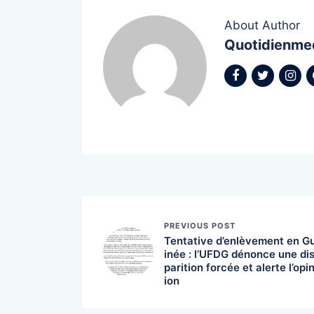
About Author
Quotidienme
PREVIOUS POST
Tentative d’enlèvement en G
inée : l’UFDG dénonce une di
parition forcée et alerte l’opi
ion