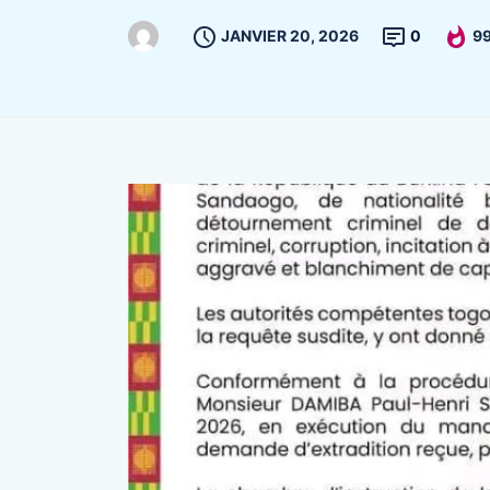
JANVIER 20, 2026
0
9