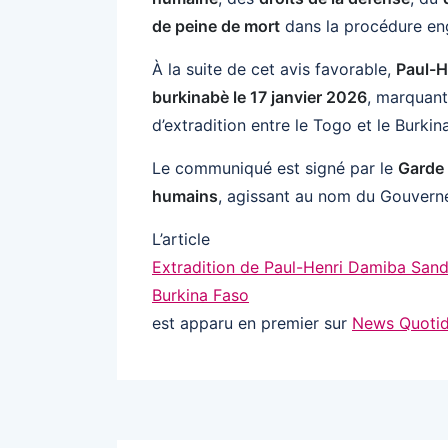
de peine de mort
dans la procédure eng
À la suite de cet avis favorable,
Paul-H
burkinabè le 17 janvier 2026
, marquant
d’extradition entre le Togo et le Burkin
Le communiqué est signé par le
Garde 
humains
, agissant au nom du Gouvern
L’article
Extradition de Paul-Henri Damiba Sand
Burkina Faso
est apparu en premier sur
News Quotid