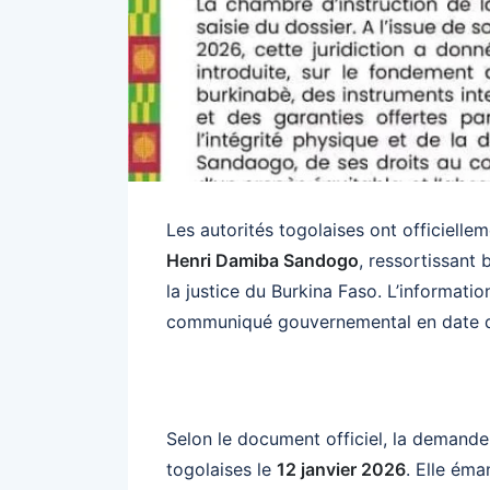
Les autorités togolaises ont officielle
Henri Damiba Sandogo
, ressortissant
la justice du Burkina Faso. L’informati
communiqué gouvernemental en date
Selon le document officiel, la demande 
togolaises le
12 janvier 2026
. Elle éma