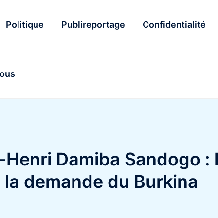
Politique
Publireportage
Confidentialité
nous
l-Henri Damiba Sandogo : 
à la demande du Burkina