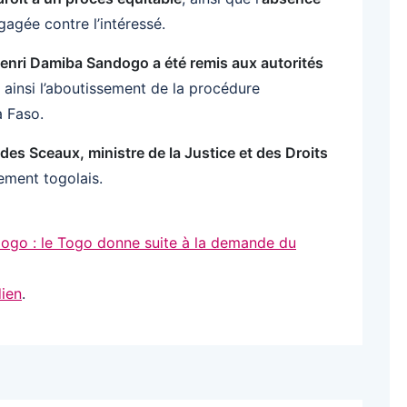
agée contre l’intéressé.
enri Damiba Sandogo a été remis aux autorités
 ainsi l’aboutissement de la procédure
a Faso.
des Sceaux, ministre de la Justice et des Droits
ement togolais.
ogo : le Togo donne suite à la demande du
ien
.