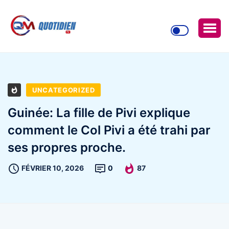
UNCATEGORIZED
Guinée: La fille de Pivi explique
comment le Col Pivi a été trahi par
ses propres proche.
FÉVRIER 10, 2026
0
87