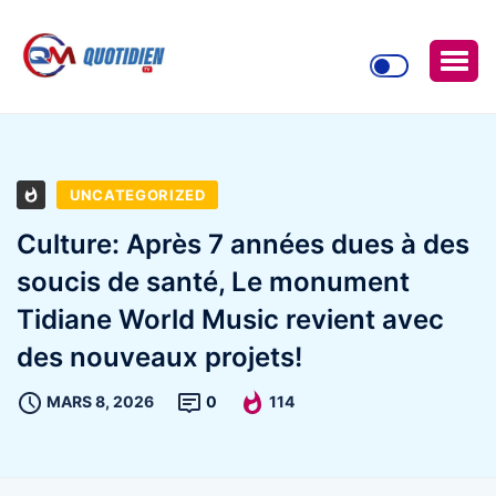
UNCATEGORIZED
Culture: Après 7 années dues à des
soucis de santé, Le monument
Tidiane World Music revient avec
des nouveaux projets!
MARS 8, 2026
0
114