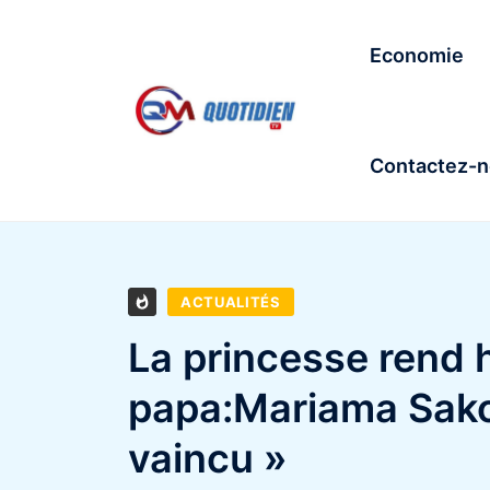
Economie
Contactez-
ACTUALITÉS
La princesse rend
papa:Mariama Sako«
vaincu »