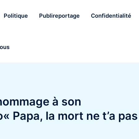
Politique
Publireportage
Confidentialité
nous
 hommage à son
 Papa, la mort ne t’a pas