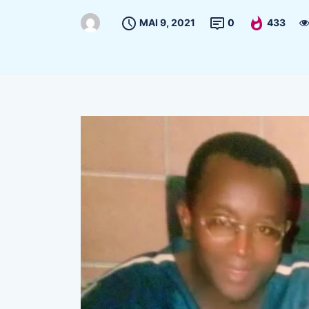
MAI 9, 2021
0
433