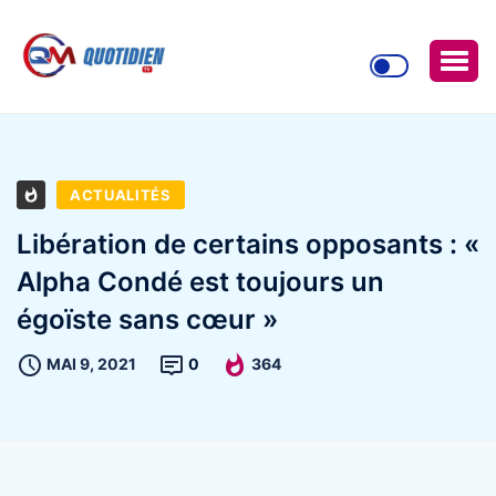
ACTUALITÉS
Libération de certains opposants : «
Alpha Condé est toujours un
égoïste sans cœur »
MAI 9, 2021
0
364