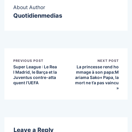
About Author
Quotidienmedias
PREVIOUS POST
NEXT POST
Super League : Le Rea
La princesse rend ho
l Madrid, le Barça et la
mmage à son papa:M
Juventus contre-atta
ariama Sako« Papa, la
quent l’UEFA
mort ne t’a pas vaincu
»
Leave a Reply