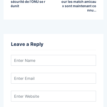
sécurité de l’ONU se r
our les match amicau
éunit
x sont maintenant co
nnu…
Leave a Reply