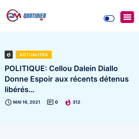
ACTUALITÉS
POLITIQUE: Cellou Dalein Diallo
Donne Espoir aux récents détenus
libérés…
MAI 16, 2021
0
312