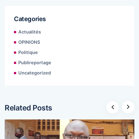
Categories
Actualités
OPINIONS
Politique
Publireportage
Uncategorized
Related Posts