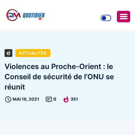
ACTUALITÉS
Violences au Proche-Orient : le
Conseil de sécurité de l’ONU se
réunit
MAI 16, 2021
0
351