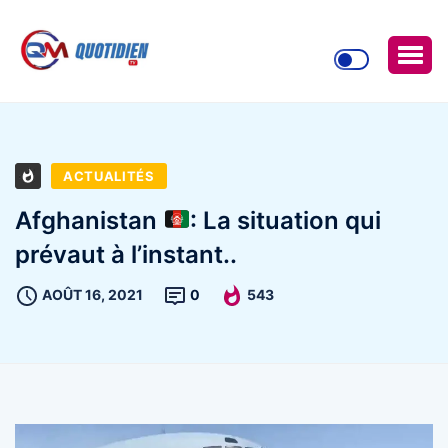
ACTUALITÉS
Afghanistan
: La situation qui
prévaut à l’instant..
AOÛT 16, 2021
0
543