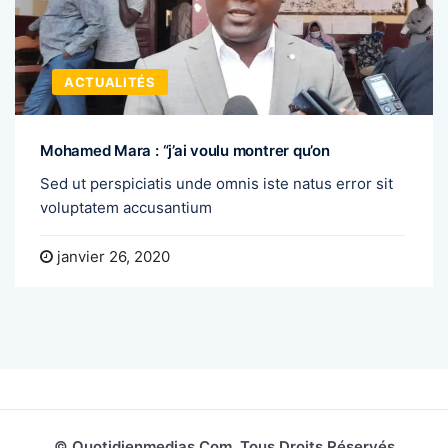
ACTUALITÉS
Mohamed Mara : “j’ai voulu montrer qu’on
Sed ut perspiciatis unde omnis iste natus error sit
voluptatem accusantium
janvier 26, 2020
© Quotidienmedias.com, Tous Droits Réservés