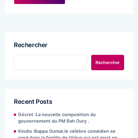
Rechercher
Rechercher
Recent Posts
Décret :La nouvelle composition du
gouvernement du PM Bah Oury .
Kindia :Bappa Oumar,le célèbre comédien se
rend dans la famille de l’élève qui est mort en