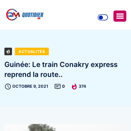
ACTUALITÉS
Guinée: Le train Conakry express
reprend la route..
OCTOBRE 9, 2021
0
374