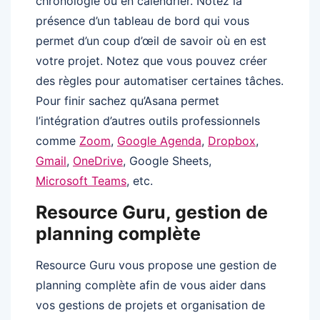
chronologie ou en calendrier. Notez la
présence d’un tableau de bord qui vous
permet d’un coup d’œil de savoir où en est
votre projet. Notez que vous pouvez créer
des règles pour automatiser certaines tâches.
Pour finir sachez qu’Asana permet
l’intégration d’autres outils professionnels
comme
Zoom
,
Google Agenda
,
Dropbox
,
Gmail
,
OneDrive
, Google Sheets,
Microsoft Teams
, etc.
Resource Guru, gestion de
planning complète
Resource Guru vous propose une gestion de
planning complète afin de vous aider dans
vos gestions de projets et organisation de