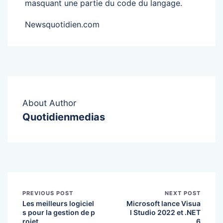
masquant une partie du code du langage.
Newsquotidien.com
About Author
Quotidienmedias
PREVIOUS POST
NEXT POST
Les meilleurs logiciel
Microsoft lance Visua
s pour la gestion de p
l Studio 2022 et .NET
rojet.
6