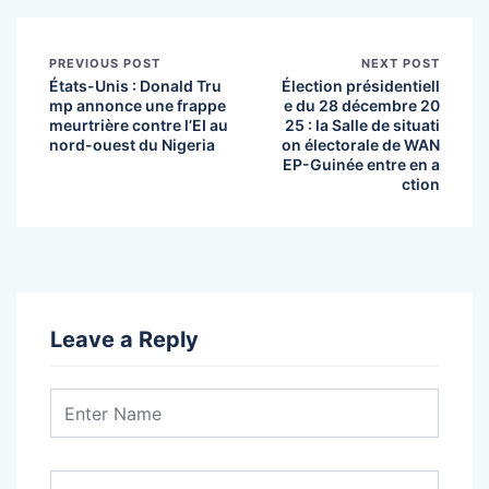
PREVIOUS POST
NEXT POST
États-Unis : Donald Tru
Élection présidentiell
mp annonce une frappe
e du 28 décembre 20
meurtrière contre l’EI au
25 : la Salle de situati
nord-ouest du Nigeria
on électorale de WAN
EP-Guinée entre en a
ction
Leave a Reply