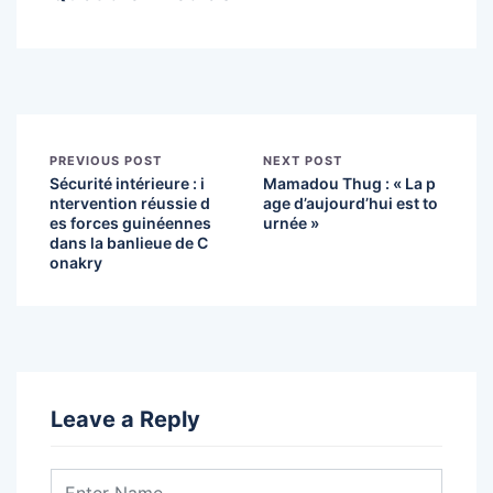
PREVIOUS POST
NEXT POST
Sécurité intérieure : i
Mamadou Thug : « La p
ntervention réussie d
age d’aujourd’hui est to
es forces guinéennes
urnée »
dans la banlieue de C
onakry
Leave a Reply