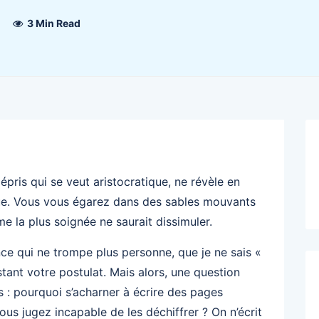
3 Min Read
pris qui se veut aristocratique, ne révèle en
que. Vous vous égarez dans des sables mouvants
 la plus soignée ne saurait dissimuler.
e qui ne trompe plus personne, que je ne sais «
nstant votre postulat. Mais alors, une question
s : pourquoi s’acharner à écrire des pages
ous jugez incapable de les déchiffrer ? On n’écrit