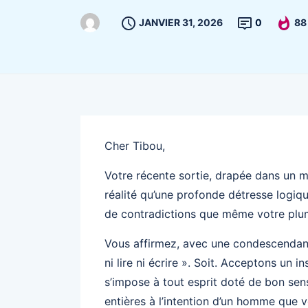
JANVIER 31, 2026
0
88
Cher Tibou,
Votre récente sortie, drapée dans un mé
réalité qu’une profonde détresse logi
de contradictions que même votre plume
Vous affirmez, avec une condescendanc
ni lire ni écrire ». Soit. Acceptons un i
s’impose à tout esprit doté de bon sen
entières à l’intention d’un homme que v