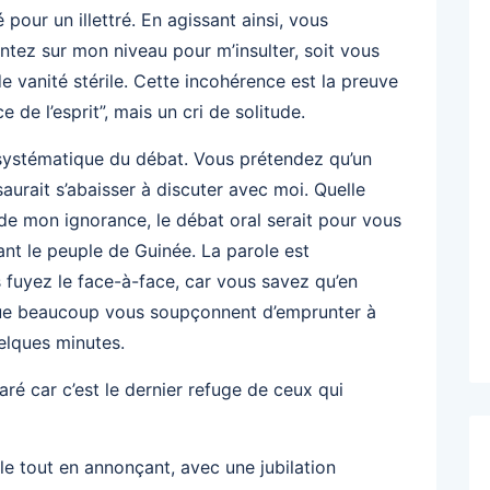
 pour un illettré. En agissant ainsi, vous
ntez sur mon niveau pour m’insulter, soit vous
 vanité stérile. Cette incohérence est la preuve
 de l’esprit”, mais un cri de solitude.
 systématique du débat. Vous prétendez qu’un
aurait s’abaisser à discuter avec moi. Quelle
 de mon ignorance, le débat oral serait pour vous
nt le peuple de Guinée. La parole est
 fuyez le face-à-face, car vous savez qu’en
que beaucoup vous soupçonnent d’emprunter à
uelques minutes.
aré car c’est le dernier refuge de ceux qui
le tout en annonçant, avec une jubilation