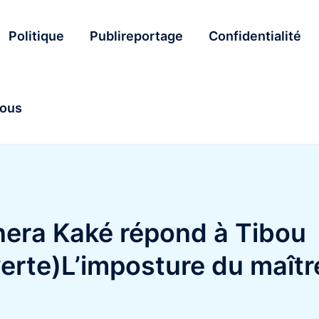
Politique
Publireportage
Confidentialité
nous
era Kaké répond à Tibou
erte)L’imposture du maîtr