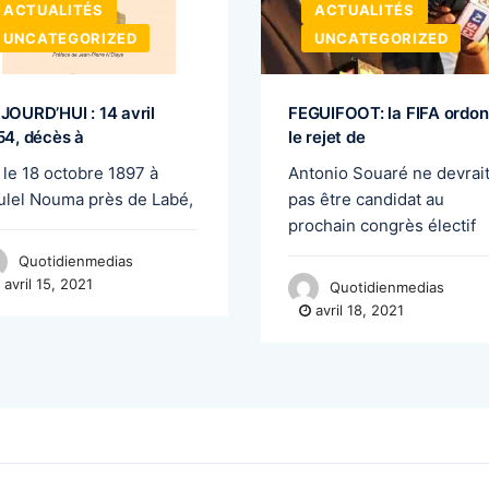
ACTUALITÉS
ACTUALITÉS
UNCATEGORIZED
UNCATEGORIZED
JOURD’HUI : 14 avril
FEGUIFOOT: la FIFA ordo
54, décès à
le rejet de
 le 18 octobre 1897 à
Antonio Souaré ne devrai
ulel Nouma près de Labé,
pas être candidat au
prochain congrès électif
Quotidienmedias
avril 15, 2021
Quotidienmedias
avril 18, 2021