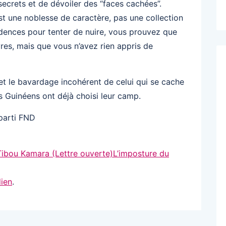
 secrets et de dévoiler des “faces cachées”.
st une noblesse de caractère, pas une collection
idences pour tenter de nuire, vous prouvez que
res, mais que vous n’avez rien appris de
t et le bavardage incohérent de celui qui se cache
s Guinéens ont déjà choisi leur camp.
parti FND
ibou Kamara (Lettre ouverte)L’imposture du
ien
.